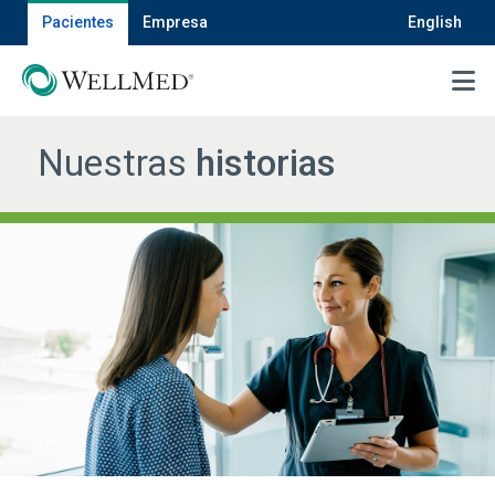
Pacientes
Empresa
English
MENU
Nuestras
historias