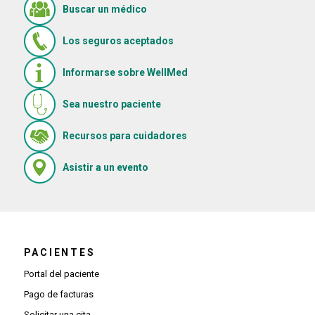
Buscar un médico
Los seguros aceptados
Informarse sobre WellMed
Sea nuestro paciente
(Se abre en una ventana nue
Recursos para cuidadores
(Se abre en una ventana nueva)
Asistir a un evento
PACIENTES
Portal del paciente
Pago de facturas
Solicitar una cita