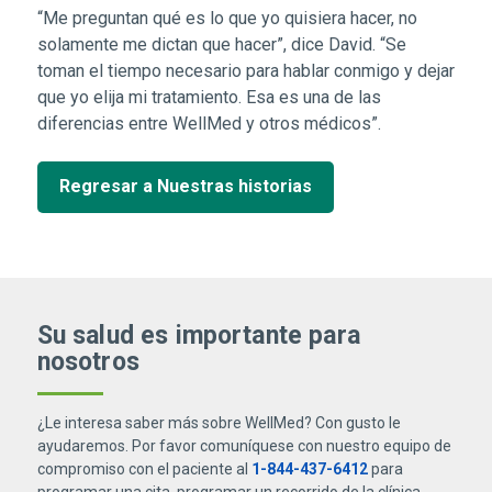
“Me preguntan qué es lo que yo quisiera hacer, no
solamente me dictan que hacer”, dice David. “Se
toman el tiempo necesario para hablar conmigo y dejar
que yo elija mi tratamiento. Esa es una de las
diferencias entre WellMed y otros médicos”.
Regresar a Nuestras historias
Su salud es importante para
nosotros
¿Le interesa saber más sobre WellMed? Con gusto le
ayudaremos. Por favor comuníquese con nuestro equipo de
compromiso con el paciente al
1-844-437-6412
para
programar una cita, programar un recorrido de la clínica,