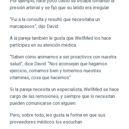
Por ejemplo, hace poco David se estaba tomando la
presión arterial y se fijó que su latido era irregular.
“Fui a la consulta y resultó que necesitaba un
marcapasos”, dijo David.
A la pareja también le gusta que WellMed los hace
partícipes en su atención médica.
“Saben cómo animarnos a ser proactivos con nuestra
salud”, dice David. “Nos aconsejan que hagamos
ejercicio, comamos bien y tomemos nuestras
vitaminas, cosa que hacemos”.
Si la pareja necesita un especialista, WellMed se hace
cargo de las remisiones, y siempre que lo necesitan
pueden comunicarse con alguien.
Pero, sobre todo, les gusta la forma en que sus
proveedores médicos los escuchan.