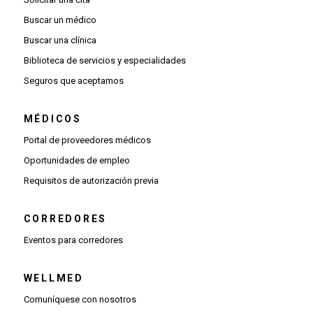
Buscar un médico
Buscar una clínica
Biblioteca de servicios y especialidades
Seguros que aceptamos
MÉDICOS
(Se abre una ventana nueva)
Portal de proveedores médicos
(Se abre una ventana nueva)
Oportunidades de empleo
(Se abre una ventana nueva)
Requisitos de autorización previa
CORREDORES
Eventos para corredores
WELLMED
Comuníquese con nosotros