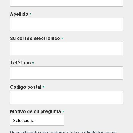
Apellido
*
Su correo electrónico
*
Teléfono
*
Código postal
*
Motivo de su pregunta
*
Generalmente respondemos a las solicitudes en un