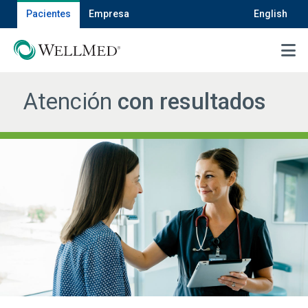
Pacientes
Empresa
English
MENU
Atención
con resultados