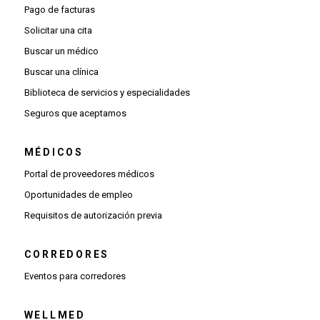
Pago de facturas
Solicitar una cita
Buscar un médico
Buscar una clínica
Biblioteca de servicios y especialidades
Seguros que aceptamos
MÉDICOS
(Se abre una ventana nueva)
Portal de proveedores médicos
(Se abre una ventana nueva)
Oportunidades de empleo
(Se abre una ventana nueva)
Requisitos de autorización previa
CORREDORES
Eventos para corredores
WELLMED