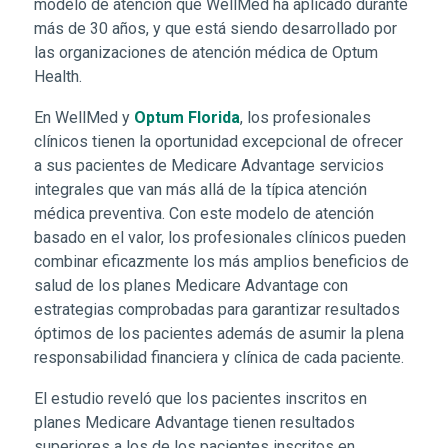
modelo de atención que WellMed ha aplicado durante
más de 30 años, y que está siendo desarrollado por
las organizaciones de atención médica de Optum
Health.
(Se abre una ventana nueva
En WellMed y
Optum Florida
, los profesionales
clínicos tienen la oportunidad excepcional de ofrecer
a sus pacientes de Medicare Advantage servicios
integrales que van más allá de la típica atención
médica preventiva. Con este modelo de atención
basado en el valor, los profesionales clínicos pueden
combinar eficazmente los más amplios beneficios de
salud de los planes Medicare Advantage con
estrategias comprobadas para garantizar resultados
óptimos de los pacientes además de asumir la plena
responsabilidad financiera y clínica de cada paciente.
El estudio reveló que los pacientes inscritos en
planes Medicare Advantage tienen resultados
superiores a los de los pacientes inscritos en