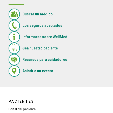
Buscar un médico
Los seguros aceptados
Informarse sobre WellMed
Sea nuestro paciente
(Se abre en una ventana nue
Recursos para cuidadores
(Se abre en una ventana nueva)
Asistir a un evento
PACIENTES
Portal del paciente