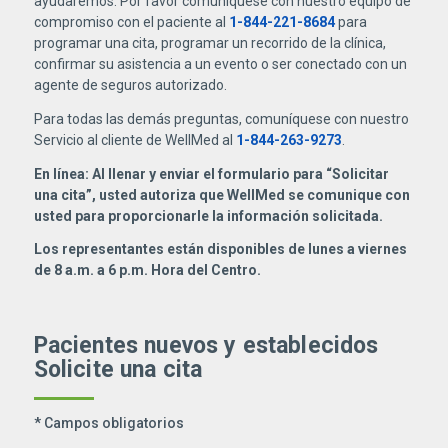
ayudaremos. Por favor comuníquese con nuestro equipo de
compromiso con el paciente al
1-844-221-8684
para
programar una cita, programar un recorrido de la clínica,
confirmar su asistencia a un evento o ser conectado con un
agente de seguros autorizado.
Para todas las demás preguntas, comuníquese con nuestro
Servicio al cliente de WellMed al
1-844-263-9273
.
En línea: Al llenar y enviar el formulario para “Solicitar
una cita”, usted autoriza que WellMed se comunique con
usted para proporcionarle la información solicitada.
Los representantes están disponibles de lunes a viernes
de 8 a.m. a 6 p.m. Hora del Centro.
Pacientes nuevos y establecidos
Solicite una cita
* Campos obligatorios