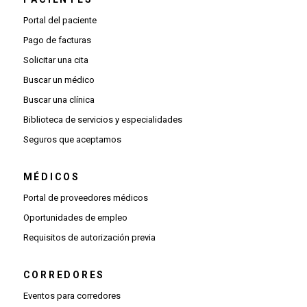
Portal del paciente
Pago de facturas
Solicitar una cita
Buscar un médico
Buscar una clínica
Biblioteca de servicios y especialidades
Seguros que aceptamos
MÉDICOS
(Se abre una ventana nueva)
Portal de proveedores médicos
(Se abre una ventana nueva)
Oportunidades de empleo
(Se abre una ventana nueva)
Requisitos de autorización previa
CORREDORES
Eventos para corredores