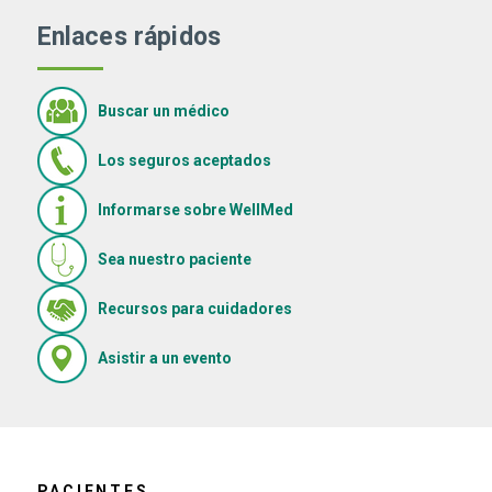
Enlaces rápidos
Buscar un médico
Los seguros aceptados
Informarse sobre WellMed
Sea nuestro paciente
(Se abre en una ventana nue
Recursos para cuidadores
(Se abre en una ventana nueva)
Asistir a un evento
PACIENTES