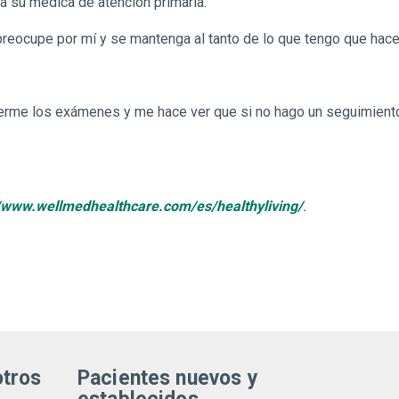
a su médica de atención primaria.
preocupe por mí y se mantenga al tanto de lo que tengo que hace
erme los exámenes y me hace ver que si no hago un seguimient
//www.wellmedhealthcare.com/es/healthyliving/
.
otros
Pacientes nuevos y