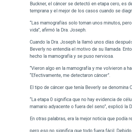
Buckner, el cáncer se detectó en etapa cero, es d
temprana y el mejor de los casos cuando se diag
“Las mamografías solo toman unos minutos, pero
vida”, afirmó la Dra. Joseph.
Cuando la Dra. Joseph la llamó unos días despué
Beverly no entendía el motivo de su llamada. Ent
hecho la mamografía y se puso nerviosa.
“Vieron algo en la mamografía y me volvieron a hac
“Efectivamente, me detectaron cáncer”.
El tipo de cáncer que tenía Beverly se denomina CD
“La etapa 0 significa que no hay evidencia de cél
mamario adyacente o fuera del seno”, explicó la D
En otras palabras, era la mejor noticia que podía r
pero eso no significa que todo fuera fácil. Debid