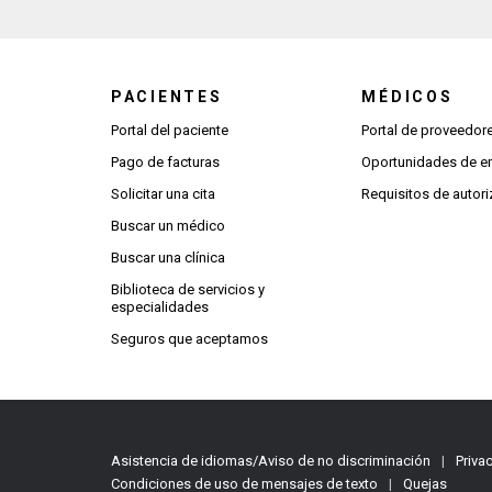
PACIENTES
MÉDICOS
Portal del paciente
Portal de proveedo
Pago de facturas
Oportunidades de 
Solicitar una cita
Requisitos de autori
Buscar un médico
Buscar una clínica
Biblioteca de servicios y
especialidades
Seguros que aceptamos
Asistencia de idiomas/Aviso de no discriminación
|
Priva
Condiciones de uso de mensajes de texto
|
Quejas