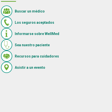
Buscar un médico
Los seguros aceptados
Informarse sobre WellMed
Sea nuestro paciente
(Se abre en una ventana nueva)
Recursos para cuidadores
(Se abre en una ventana nueva)
Asistir a un evento