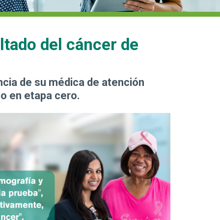
ltado del cáncer de
encia de su médica de atención
ho en etapa cero.