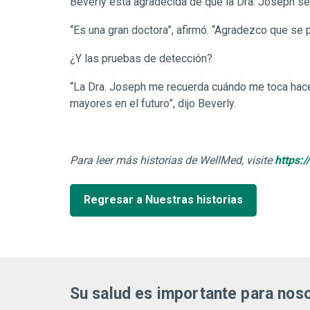
Beverly está agradecida de que la Dra. Joseph se
“Es una gran doctora”, afirmó. “Agradezco que se 
¿Y las pruebas de detección?
“La Dra. Joseph me recuerda cuándo me toca hac
mayores en el futuro”, dijo Beverly.
Para leer más historias de WellMed, visite
https:
Regresar a Nuestras historias
Su salud es importante para nos