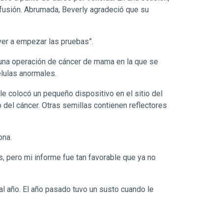
nfusión. Abrumada, Beverly agradeció que su
ver a empezar las pruebas”.
 una operación de cáncer de mama en la que se
élulas anormales.
e colocó un pequeño dispositivo en el sitio del
o del cáncer. Otras semillas contienen reflectores
ona.
s, pero mi informe fue tan favorable que ya no
l año. El año pasado tuvo un susto cuando le