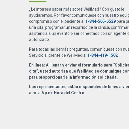
¿Le interesa saber más sobre WellMed? Con gusto le
ayudaremos. Por favor comuníquese con nuestro equi
compromiso con el paciente al
1-844-565-5529
para p
una cita, programar un recorrido de la clínica, confirmar
asistencia a un evento o ser conectado con un agente 
autorizado.
Para todas las demás preguntas, comuníquese con nu
Servicio al cliente de WellMed al
1-844-419-1502
.
En línea: Al llenar y enviar el formulario para “Solicit
cita”, usted autoriza que WellMed se comunique co
para proporcionarle la información solicitada.
Los representantes están disponibles de lunes a vie
a.m. a 6 p.m. Hora del Centro.