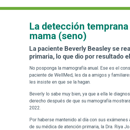
La detección temprana 
mama (seno)
La paciente Beverly Beasley se rea
primaria, lo que dio por resultado
No posponga la mamografía anual. Ese es el cons
paciente de WellMed, les da a amigos y familiares
les insiste en que se la hagan.
Beverly lo sabe muy bien, ya que a ella le diagno
derecho después de que su mamografía mostrara 
2022.
Por haberse mantenido al día con sus exámenes an
de su médica de atención primaria, la Dra. Riya 