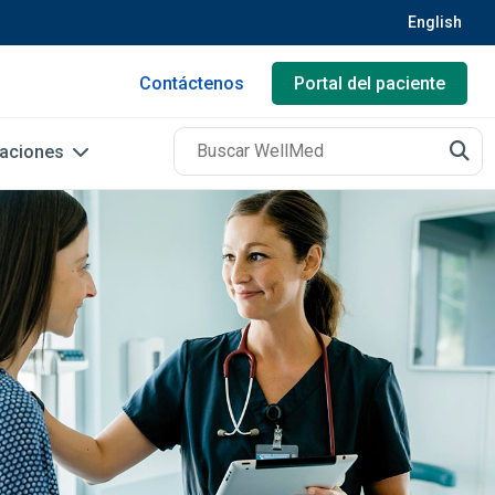
English
Contáctenos
Portal del paciente
caciones