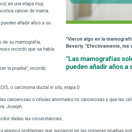
ecir, en una etapa muy
nostica cáncer de mama.
 pueden añadir años a su
"Vieron algo en la mamografí
s de su mamografía,
Beverly. "Efectivamente, me 
onces recordó que se había
"Las mamografías sol
pueden añadir años a s
er la prueba”, recordó.
IS, o carcinoma ductal in situ, etapa 0.
ulas cancerosas o células anormales no cancerosas y que las cél
ra. Joseph.
ecibir dadas las circunstancias,
o a algunos problemas que surgieron en las primeras pruebas est