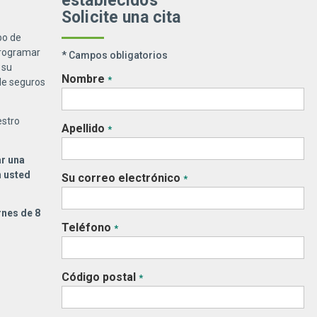
establecidos
Solicite una cita
po de
rogramar
* Campos obligatorios
 su
Nombre
*
de seguros
estro
Apellido
*
ar una
n usted
Su correo electrónico
*
rnes de 8
Teléfono
*
Código postal
*