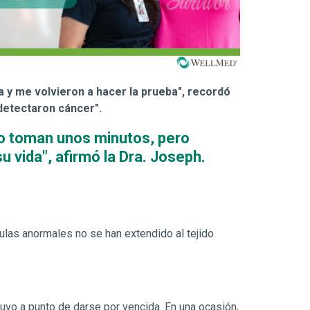
a y me volvieron a hacer la prueba", recordó
detectaron cáncer".
o toman unos minutos, pero
u vida", afirmó la Dra. Joseph.
ulas anormales no se han extendido al tejido
uvo a punto de darse por vencida. En una ocasión,