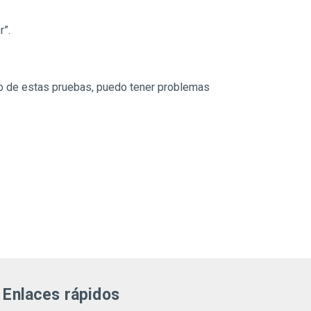
r”.
o de estas pruebas, puedo tener problemas
Enlaces rápidos