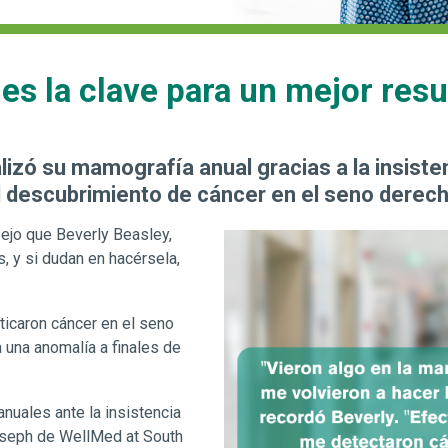
es la clave para un mejor resu
lizó su mamografía anual gracias a la insist
 el descubrimiento de cáncer en el seno derec
ejo que Beverly Beasley,
, y si dudan en hacérsela,
sticaron cáncer en el seno
una anomalía a finales de
uales ante la insistencia
Joseph de WellMed at South