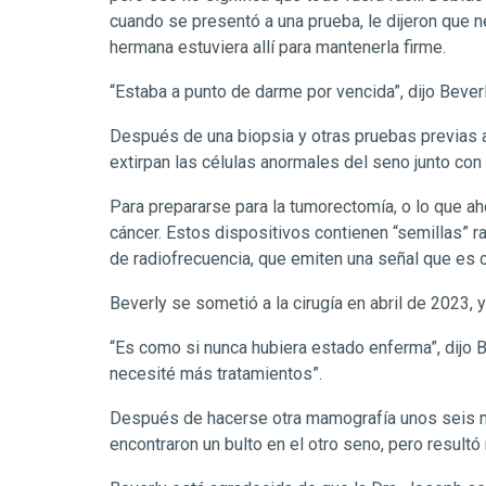
cuando se presentó a una prueba, le dijeron que 
hermana estuviera allí para mantenerla firme.
“Estaba a punto de darme por vencida”, dijo Bever
Después de una biopsia y otras pruebas previas 
extirpan las células anormales del seno junto con
Para prepararse para la tumorectomía, o lo que ah
cáncer. Estos dispositivos contienen “semillas” ra
de radiofrecuencia, que emiten una señal que es c
Beverly se sometió a la cirugía en abril de 2023,
“Es como si nunca hubiera estado enferma”, dijo B
necesité más tratamientos”.
Después de hacerse otra mamografía unos seis me
encontraron un bulto en el otro seno, pero resultó