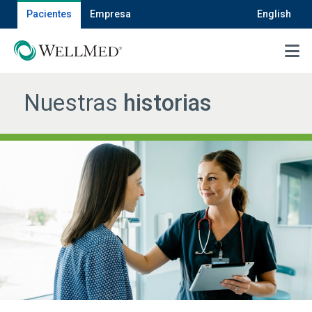
Pacientes
Empresa
English
MENU
Nuestras
historias