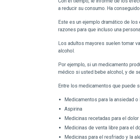
Con el tiempo, le informé de los efe
a reducir su consumo. Ha conseguido 
Este es un ejemplo dramático de los 
razones para que incluso una person
Los adultos mayores suelen tomar va
alcohol.
Por ejemplo, si un medicamento produ
médico si usted bebe alcohol, y de se
Entre los medicamentos que puede se
Medicamentos para la ansiedad o 
Aspirina
Medicinas recetadas para el dolor
Medicinas de venta libre para el 
Medicinas para el resfriado y la al