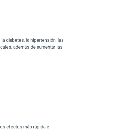
a diabetes, la hipertensión, las
acales, además de aumentar las
 los efectos más rápida e