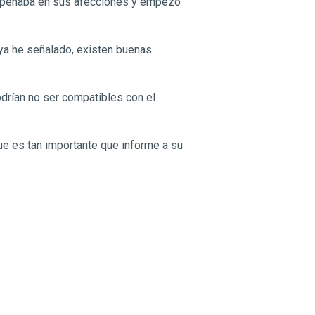
sempeñaba en sus afecciones y empezó
ya he señalado, existen buenas
drían no ser compatibles con el
ue es tan importante que informe a su