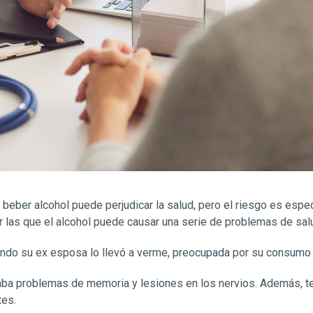
beber alcohol puede perjudicar la salud, pero el riesgo es espec
las que el alcohol puede causar una serie de problemas de sal
ando su ex esposa lo llevó a verme, preocupada por su consumo 
a problemas de memoria y lesiones en los nervios. Además, tení
tes.