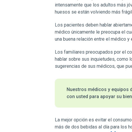
intensamente que los adultos más jóv
huesos se están volviendo más frági
Los pacientes deben hablar abiertam
médico únicamente le preocupa el cua
una buena relación entre el médico y 
Los familiares preocupados por el co
hablar sobre sus inquietudes, como l
sugerencias de sus médicos, que pue
Nuestros médicos y equipos de
con usted para apoyar su bien
La mejor opción es evitar el consumo
más de dos bebidas al día para los h