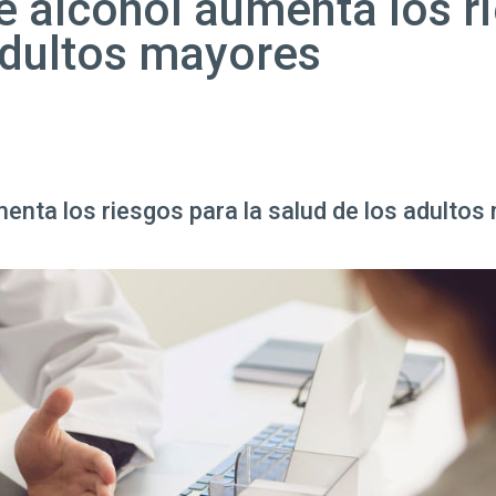
 alcohol aumenta los ri
adultos mayores
enta los riesgos para la salud de los adulto