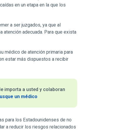
caídas en un etapa en la que los
mer a ser juzgados, ya que al
a atención adecuada. Para que exista
su médico de atención primaria para
en estar más dispuestos a recibir
le importa a usted y colaboran
usque un médico
rias para los Estadounidenses de no
ar a reducir los riesgos relacionados