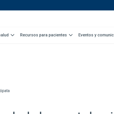
salud
Recursos para pacientes
Eventos y comuni
eópata