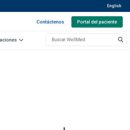
English
Contáctenos
Portal del paciente
caciones