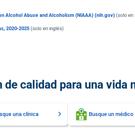
e on Alcohol Abuse and Alcoholism (NIAAA) (nih.gov)
(solo en 
ns, 2020-2025
(solo en inglés)
 de calidad para una vida
sque una clínica
Busque un médico