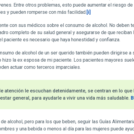
enes. Entre otros problemas, esto puede aumentar el riesgo de 
les y pueden romperse con más facilidad.
[i]
ente con sus médicos sobre el consumo de alcohol. No deben te
dro completo de su salud general y asegurarse de que reciban l
el paciente es necesario que haya honestidad y confianza.
nsumo de alcohol de un ser querido también pueden dirigirse a 
o hizo la ex esposa de mi paciente. Los pacientes mayores suel
den actuar como terceros imparciales.
 atención le escuchan detenidamente, se centran en lo que 
estar general, para ayudarle a vivir una vida más saludable.
B
 de alcohol, pero para los que beben, seguir las Guías Alimenta
ombres y una bebida o menos al día para las mujeres puede ayud