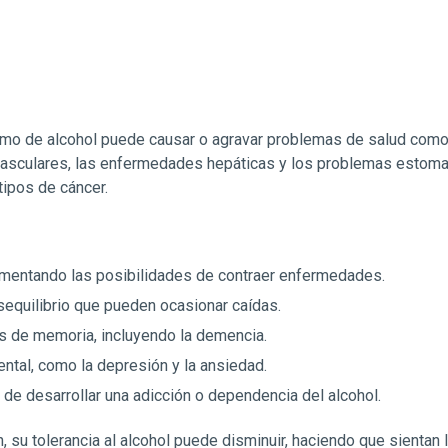
umo de alcohol puede causar o agravar problemas de salud como l
ovasculares, las enfermedades hepáticas y los problemas estom
tipos de cáncer.
aumentando las posibilidades de contraer enfermedades.
equilibrio que pueden ocasionar caídas.
s de memoria, incluyendo la demencia.
ntal, como la depresión y la ansiedad.
 de desarrollar una adicción o dependencia del alcohol.
 su tolerancia al alcohol puede disminuir, haciendo que sientan