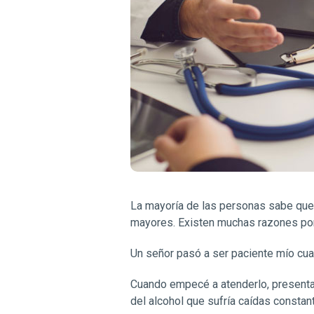
La mayoría de las personas sabe que 
mayores. Existen muchas razones por 
Un señor pasó a ser paciente mío cu
Cuando empecé a atenderlo, presentab
del alcohol que sufría caídas constan