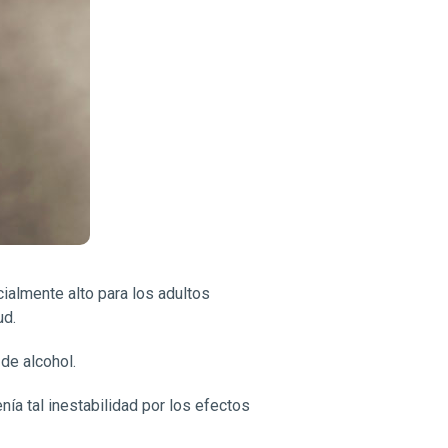
ialmente alto para los adultos
ud.
de alcohol.
a tal inestabilidad por los efectos