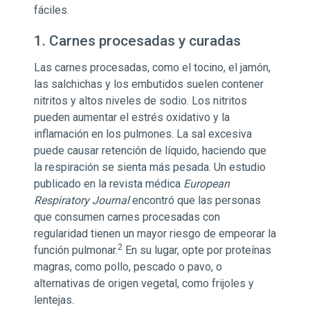
fáciles.
1. Carnes procesadas y curadas
Las carnes procesadas, como el tocino, el jamón,
las salchichas y los embutidos suelen contener
nitritos y altos niveles de sodio. Los nitritos
pueden aumentar el estrés oxidativo y la
inflamación en los pulmones. La sal excesiva
puede causar retención de líquido, haciendo que
la respiración se sienta más pesada. Un estudio
publicado en la revista médica
European
Respiratory Journal
encontró que las personas
que consumen carnes procesadas con
regularidad tienen un mayor riesgo de empeorar la
2
función pulmonar.
En su lugar, opte por proteínas
magras, como pollo, pescado o pavo, o
alternativas de origen vegetal, como frijoles y
lentejas.