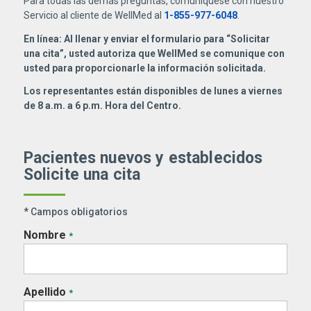
Para todas las demás preguntas, comuníquese con nuestro
Servicio al cliente de WellMed al
1-855-977-6048
.
En línea: Al llenar y enviar el formulario para “Solicitar
una cita”, usted autoriza que WellMed se comunique con
usted para proporcionarle la información solicitada.
Los representantes están disponibles de lunes a viernes
de 8 a.m. a 6 p.m. Hora del Centro.
Pacientes nuevos y establecidos
Solicite una cita
* Campos obligatorios
Nombre
*
Apellido
*