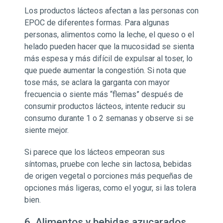
Los productos lácteos afectan a las personas con
EPOC de diferentes formas. Para algunas
personas, alimentos como la leche, el queso o el
helado pueden hacer que la mucosidad se sienta
más espesa y más difícil de expulsar al toser, lo
que puede aumentar la congestión. Si nota que
tose más, se aclara la garganta con mayor
frecuencia o siente más “flemas” después de
consumir productos lácteos, intente reducir su
consumo durante 1 o 2 semanas y observe si se
siente mejor.
Si parece que los lácteos empeoran sus
síntomas, pruebe con leche sin lactosa, bebidas
de origen vegetal o porciones más pequeñas de
opciones más ligeras, como el yogur, si las tolera
bien.
6. Alimentos y bebidas azucarados