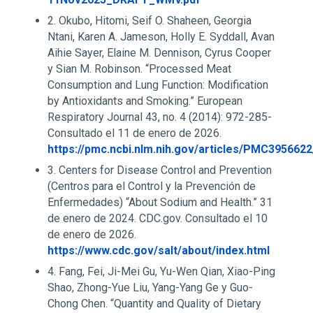
2. Okubo, Hitomi, Seif O. Shaheen, Georgia
Ntani, Karen A. Jameson, Holly E. Syddall, Avan
Aihie Sayer, Elaine M. Dennison, Cyrus Cooper
y Sian M. Robinson. “Processed Meat
Consumption and Lung Function: Modification
by Antioxidants and Smoking.” European
Respiratory Journal 43, no. 4 (2014): 972-285-
Consultado el 11 de enero de 2026.
https://pmc.ncbi.nlm.nih.gov/articles/PMC3956622
3. Centers for Disease Control and Prevention
(Centros para el Control y la Prevención de
Enfermedades) “About Sodium and Health.” 31
de enero de 2024. CDC.gov. Consultado el 10
de enero de 2026.
https://www.cdc.gov/salt/about/index.html
4. Fang, Fei, Ji-Mei Gu, Yu-Wen Qian, Xiao-Ping
Shao, Zhong-Yue Liu, Yang-Yang Ge y Guo-
Chong Chen. “Quantity and Quality of Dietary