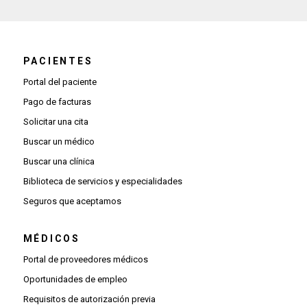
PACIENTES
Portal del paciente
Pago de facturas
Solicitar una cita
Buscar un médico
Buscar una clínica
Biblioteca de servicios y especialidades
Seguros que aceptamos
MÉDICOS
(Se abre una ventana nueva)
Portal de proveedores médicos
(Se abre una ventana nueva)
Oportunidades de empleo
(Se abre una ventana nueva)
Requisitos de autorización previa