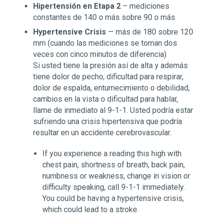
Hipertensión en Etapa 2
– mediciones
constantes de 140 o más sobre 90 o más
Hypertensive Crisis
— más de 180 sobre 120
mm (cuando las mediciones se toman dos
veces con cinco minutos de diferencia)
Si usted tiene la presión así de alta y además
tiene dolor de pecho, dificultad para respirar,
dolor de espalda, entumecimiento o debilidad,
cambios en la vista o dificultad para hablar,
llame de inmediato al 9-1-1. Usted podría estar
sufriendo una crisis hipertensiva que podría
resultar en un accidente cerebrovascular.
If you experience a reading this high with
chest pain, shortness of breath, back pain,
numbness or weakness, change in vision or
difficulty speaking, call 9-1-1 immediately.
You could be having a hypertensive crisis,
which could lead to a stroke.