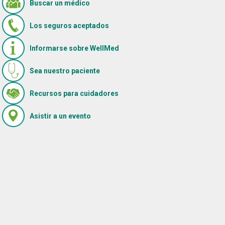
Buscar un médico
Los seguros aceptados
Informarse sobre WellMed
Sea nuestro paciente
(Se abre en una ventana nueva)
Recursos para cuidadores
(Se abre en una ventana nueva)
Asistir a un evento