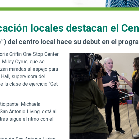
ción locales destacan el Cent
) del centro local hace su debut en el progr
ris Griffin One Stop Center
e Miley Cyrus, que se
nzan miradas al espejo para
Hall, supervisora del
 la clase de ejercicio “Get
ticipante. Michaela
an Antonio Living, está al
as sigue el ritmo con el