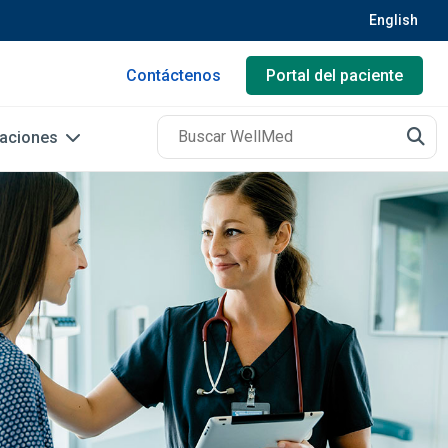
English
Contáctenos
Portal del paciente
caciones