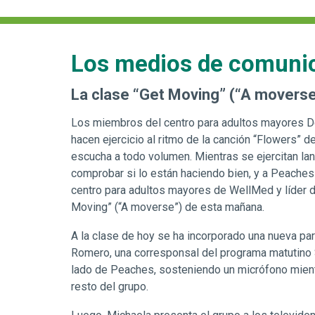
Los medios de comunica
La clase “Get Moving” (“A moverse”
Los miembros del centro para adultos mayores Do
hacen ejercicio al ritmo de la canción “Flowers” d
escucha a todo volumen. Mientras se ejercitan la
comprobar si lo están haciendo bien, y a Peaches 
centro para adultos mayores de WellMed y líder de
Moving” (“A moverse”) de esta mañana.
A la clase de hoy se ha incorporado una nueva par
Romero, una corresponsal del programa matutino S
lado de Peaches, sosteniendo un micrófono mientr
resto del grupo.