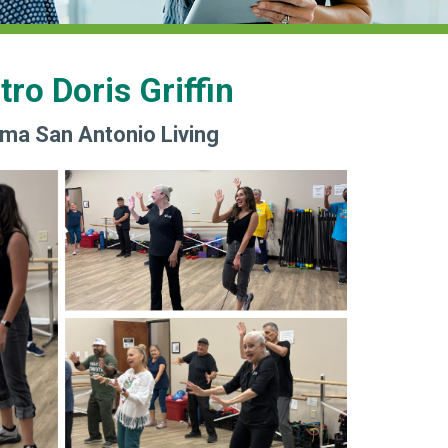
ro Doris Griffin
ama San Antonio Living