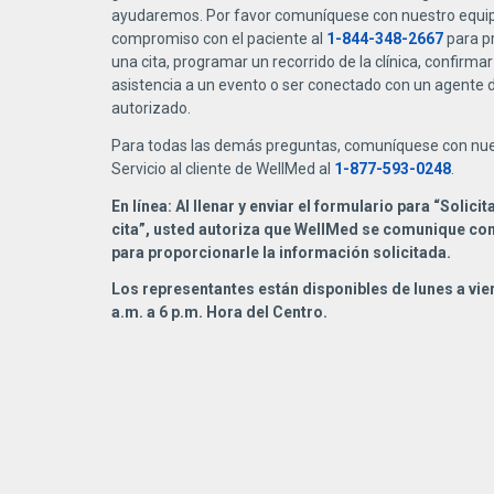
ayudaremos. Por favor comuníquese con nuestro equi
compromiso con el paciente al
1-844-348-2667
para p
una cita, programar un recorrido de la clínica, confirmar
asistencia a un evento o ser conectado con un agente 
autorizado.
Para todas las demás preguntas, comuníquese con nu
Servicio al cliente de WellMed al
1-877-593-0248
.
En línea: Al llenar y enviar el formulario para “Solicit
cita”, usted autoriza que WellMed se comunique co
para proporcionarle la información solicitada.
Los representantes están disponibles de lunes a vie
a.m. a 6 p.m. Hora del Centro.