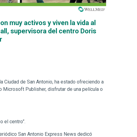
 muy activos y viven la vida al
l, supervisora del centro Doris
r
la Ciudad de San Antonio, ha estado ofreciendo a
icrosoft Publisher, disfrutar de una película o
 el centro”.
l periódico San Antonio Express News dedicó