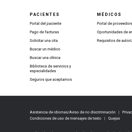
PACIENTES
MÉDICOS
Portal del paciente
Portal de proveedo
Pago de facturas
Oportunidades de 
Solicitar una cita
Requisitos de autori
Buscar un médico
Buscar una clínica
Biblioteca de servicios y
especialidades
Seguros que aceptamos
Asistencia de idiomas/Aviso de no discriminación
|
Priva
Condiciones de uso de mensajes de texto
|
Quejas