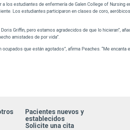
ar a los estudiantes de enfermería de Galen College of Nursing en
nte. Los estudiantes participaron en clases de coro, aeróbico
 Doris Griffin, pero estamos agradecidos de que lo hicieran”, aña
hecho amistades de por vida”.
an ocupados que están agotados”, afirma Peaches. “Me encanta e
otros
Pacientes nuevos y
establecidos
Solicite una cita