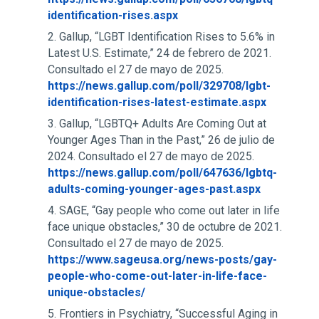
identification-rises.aspx
Gallup, “LGBT Identification Rises to 5.6% in
Latest U.S. Estimate,” 24 de febrero de 2021.
Consultado el 27 de mayo de 2025.
https://news.gallup.com/poll/329708/lgbt-
identification-rises-latest-estimate.aspx
Gallup, “LGBTQ+ Adults Are Coming Out at
Younger Ages Than in the Past,” 26 de julio de
2024. Consultado el 27 de mayo de 2025.
https://news.gallup.com/poll/647636/lgbtq-
adults-coming-younger-ages-past.aspx
SAGE, “Gay people who come out later in life
face unique obstacles,” 30 de octubre de 2021.
Consultado el 27 de mayo de 2025.
https://www.sageusa.org/news-posts/gay-
people-who-come-out-later-in-life-face-
unique-obstacles/
Frontiers in Psychiatry, “Successful Aging in