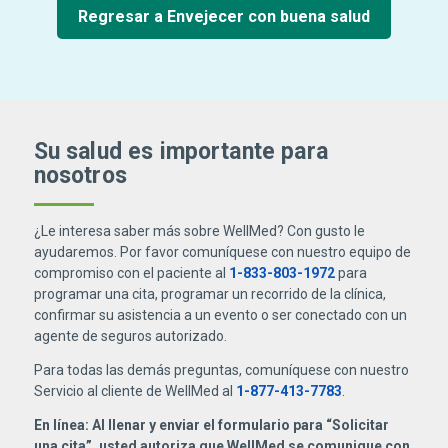
Regresar a Envejecer con buena salud
Su salud es importante para
nosotros
¿Le interesa saber más sobre WellMed? Con gusto le
ayudaremos. Por favor comuníquese con nuestro equipo de
compromiso con el paciente al
1-833-803-1972
para
programar una cita, programar un recorrido de la clínica,
confirmar su asistencia a un evento o ser conectado con un
agente de seguros autorizado.
Para todas las demás preguntas, comuníquese con nuestro
Servicio al cliente de WellMed al
1-877-413-7783
.
En línea: Al llenar y enviar el formulario para “Solicitar
una cita”, usted autoriza que WellMed se comunique con