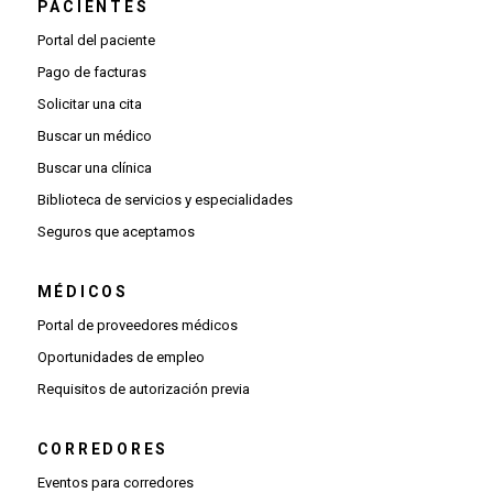
PACIENTES
Portal del paciente
Pago de facturas
Solicitar una cita
Buscar un médico
Buscar una clínica
Biblioteca de servicios y especialidades
Seguros que aceptamos
MÉDICOS
(Se abre una ventana nueva)
Portal de proveedores médicos
(Se abre una ventana nueva)
Oportunidades de empleo
(Se abre una ventana nueva)
Requisitos de autorización previa
CORREDORES
Eventos para corredores