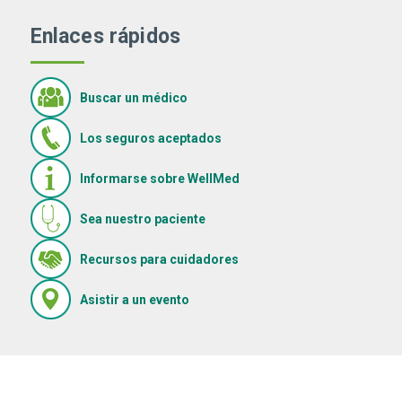
Enlaces rápidos
Buscar un médico
Los seguros aceptados
Informarse sobre WellMed
Sea nuestro paciente
(Se abre en una ventana nue
Recursos para cuidadores
(Se abre en una ventana nueva)
Asistir a un evento