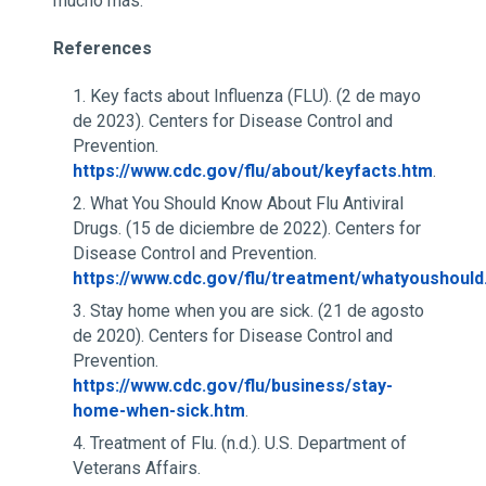
mucho más.
References
Key facts about Influenza (FLU). (2 de mayo
de 2023). Centers for Disease Control and
Prevention.
https://www.cdc.gov/flu/about/keyfacts.htm
.
What You Should Know About Flu Antiviral
Drugs. (15 de diciembre de 2022). Centers for
Disease Control and Prevention.
https://www.cdc.gov/flu/treatment/whatyoushould
Stay home when you are sick. (21 de agosto
de 2020). Centers for Disease Control and
Prevention.
https://www.cdc.gov/flu/business/stay-
home-when-sick.htm
.
Treatment of Flu. (n.d.). U.S. Department of
Veterans Affairs.