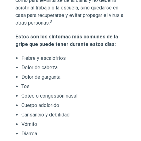
como para levantarse de la cama y no debería
asistir al trabajo o la escuela, sino quedarse en
casa para recuperarse y evitar propagar el virus a
3
otras personas.
Estos son los síntomas más comunes de la
gripe que puede tener durante estos días:
Fiebre y escalofríos
Dolor de cabeza
Dolor de garganta
Tos
Goteo o congestión nasal
Cuerpo adolorido
Cansancio y debilidad
Vómito
Diarrea