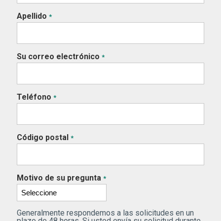
Apellido
*
Su correo electrónico
*
Teléfono
*
Código postal
*
Motivo de su pregunta
*
Generalmente respondemos a las solicitudes en un
plazo de 48 horas. Si usted envía su solicitud durante