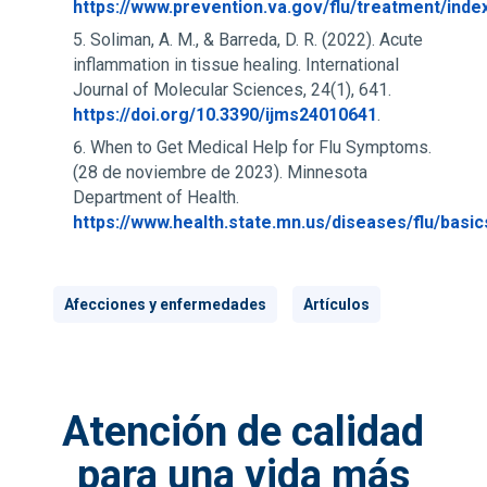
https://www.prevention.va.gov/flu/treatment/inde
Soliman, A. M., & Barreda, D. R. (2022). Acute
inflammation in tissue healing. International
Journal of Molecular Sciences, 24(1), 641.
https://doi.org/10.3390/ijms24010641
.
When to Get Medical Help for Flu Symptoms.
(28 de noviembre de 2023). Minnesota
Department of Health.
https://www.health.state.mn.us/diseases/flu/basi
Afecciones y enfermedades
Artículos
Atención de calidad
para una vida más