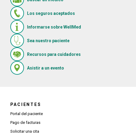
Los seguros aceptados
Informarse sobre WellMed
Sea nuestro paciente
(Se abre en una ventana nue
Recursos para cuidadores
(Se abre en una ventana nueva)
Asistir a un evento
PACIENTES
Portal del paciente
Pago de facturas
Solicitar una cita