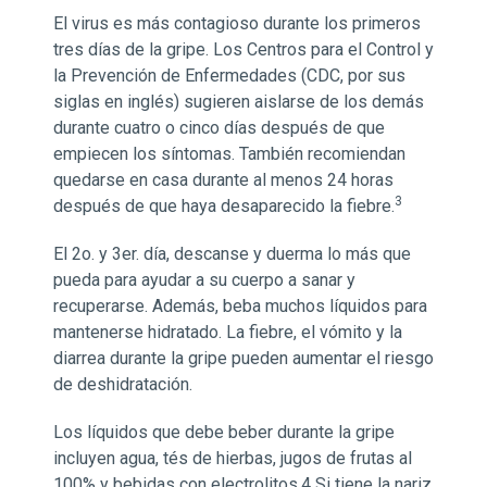
El virus es más contagioso durante los primeros
tres días de la gripe. Los Centros para el Control y
la Prevención de Enfermedades (CDC, por sus
siglas en inglés) sugieren aislarse de los demás
durante cuatro o cinco días después de que
empiecen los síntomas. También recomiendan
quedarse en casa durante al menos 24 horas
3
después de que haya desaparecido la fiebre.
El 2o. y 3er. día, descanse y duerma lo más que
pueda para ayudar a su cuerpo a sanar y
recuperarse. Además, beba muchos líquidos para
mantenerse hidratado. La fiebre, el vómito y la
diarrea durante la gripe pueden aumentar el riesgo
de deshidratación.
Los líquidos que debe beber durante la gripe
incluyen agua, tés de hierbas, jugos de frutas al
100% y bebidas con electrolitos.
4 Si tiene la nariz