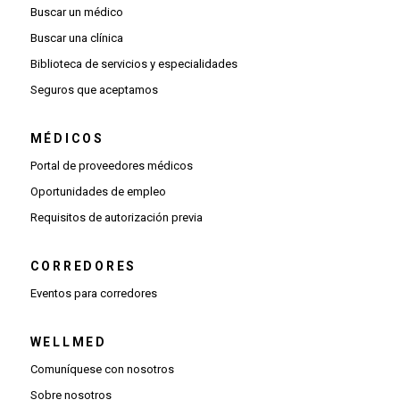
Buscar un médico
Buscar una clínica
Biblioteca de servicios y especialidades
Seguros que aceptamos
MÉDICOS
(Se abre una ventana nueva)
Portal de proveedores médicos
(Se abre una ventana nueva)
Oportunidades de empleo
(Se abre una ventana nueva)
Requisitos de autorización previa
CORREDORES
Eventos para corredores
WELLMED
Comuníquese con nosotros
Sobre nosotros