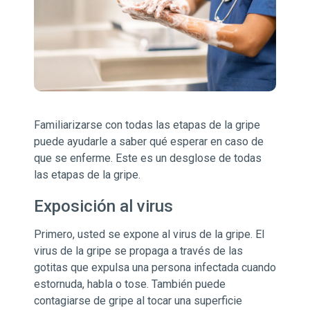
Familiarizarse con todas las etapas de la gripe
puede ayudarle a saber qué esperar en caso de
que se enferme. Este es un desglose de todas
las etapas de la gripe.
Exposición al virus
Primero, usted se expone al virus de la gripe. El
virus de la gripe se propaga a través de las
gotitas que expulsa una persona infectada cuando
estornuda, habla o tose. También puede
contagiarse de gripe al tocar una superficie