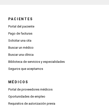
PACIENTES
Portal del paciente
Pago de facturas
Solicitar una cita
Buscar un médico
Buscar una clínica
Biblioteca de servicios y especialidades
Seguros que aceptamos
MÉDICOS
(Se abre una ventana nueva)
Portal de proveedores médicos
(Se abre una ventana nueva)
Oportunidades de empleo
(Se abre una ventana nueva)
Requisitos de autorización previa