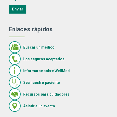
Enviar
Enlaces rápidos
Buscar un médico
Los seguros aceptados
Informarse sobre WellMed
Sea nuestro paciente
(Se abre en una ventana nue
Recursos para cuidadores
(Se abre en una ventana nueva)
Asistir a un evento