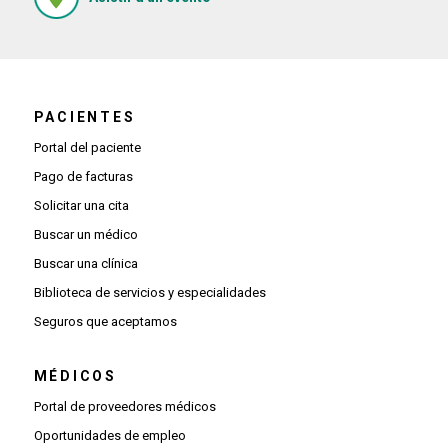
PACIENTES
Portal del paciente
Pago de facturas
Solicitar una cita
Buscar un médico
Buscar una clínica
Biblioteca de servicios y especialidades
Seguros que aceptamos
MÉDICOS
(Se abre una ventana nueva)
Portal de proveedores médicos
(Se abre una ventana nueva)
Oportunidades de empleo