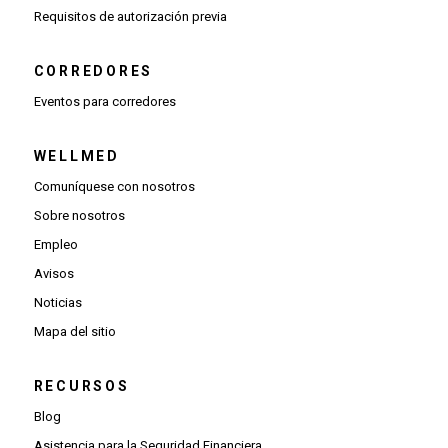
(Se abre una ventana nueva)
Requisitos de autorización previa
CORREDORES
Eventos para corredores
WELLMED
Comuníquese con nosotros
Sobre nosotros
Empleo
Avisos
Noticias
Mapa del sitio
RECURSOS
Blog
Asistencia para la Seguridad Financiera