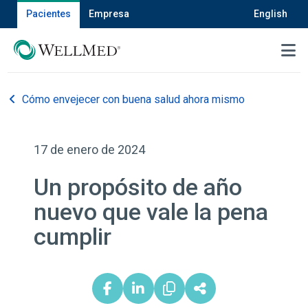
Pacientes
Empresa
English
MENU
Cómo envejecer con buena salud ahora mismo
17 de enero de 2024
Un propósito de año
nuevo que vale la pena
cumplir