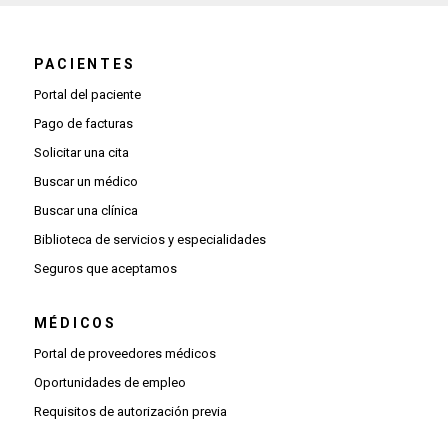
PACIENTES
Portal del paciente
Pago de facturas
Solicitar una cita
Buscar un médico
Buscar una clínica
Biblioteca de servicios y especialidades
Seguros que aceptamos
MÉDICOS
(Se abre una ventana nueva)
Portal de proveedores médicos
(Se abre una ventana nueva)
Oportunidades de empleo
(Se abre una ventana nueva)
Requisitos de autorización previa