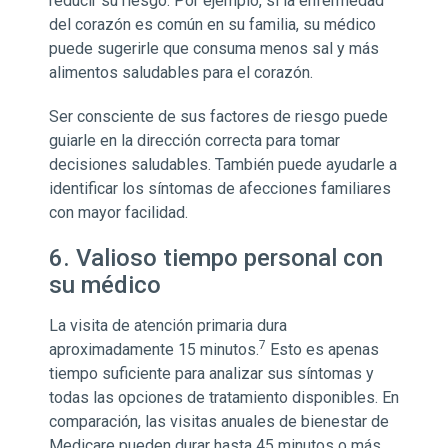
reducir su riesgo. Por ejemplo, si la enfermedad
del corazón es común en su familia, su médico
puede sugerirle que consuma menos sal y más
alimentos saludables para el corazón.
Ser consciente de sus factores de riesgo puede
guiarle en la dirección correcta para tomar
decisiones saludables. También puede ayudarle a
identificar los síntomas de afecciones familiares
con mayor facilidad.
6. Valioso tiempo personal con
su médico
La visita de atención primaria dura
7
aproximadamente 15 minutos.
Esto es apenas
tiempo suficiente para analizar sus síntomas y
todas las opciones de tratamiento disponibles. En
comparación, las visitas anuales de bienestar de
Medicare pueden durar hasta 45 minutos o más.