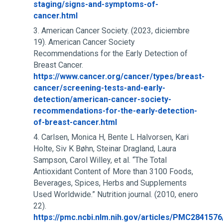
staging/signs-and-symptoms-of-
cancer.html
American Cancer Society. (2023, diciembre
19). American Cancer Society
Recommendations for the Early Detection of
Breast Cancer.
https://www.cancer.org/cancer/types/breast-
cancer/screening-tests-and-early-
detection/american-cancer-society-
recommendations-for-the-early-detection-
of-breast-cancer.html
Carlsen, Monica H, Bente L Halvorsen, Kari
Holte, Siv K Bøhn, Steinar Dragland, Laura
Sampson, Carol Willey, et al. “The Total
Antioxidant Content of More than 3100 Foods,
Beverages, Spices, Herbs and Supplements
Used Worldwide.” Nutrition journal. (2010, enero
22).
https://pmc.ncbi.nlm.nih.gov/articles/PMC2841576