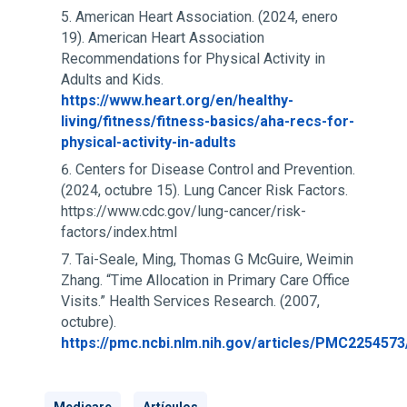
American Heart Association. (2024, enero
19). American Heart Association
Recommendations for Physical Activity in
Adults and Kids.
https://www.heart.org/en/healthy-
living/fitness/fitness-basics/aha-recs-for-
physical-activity-in-adults
Centers for Disease Control and Prevention.
(2024, octubre 15). Lung Cancer Risk Factors.
https://www.cdc.gov/lung-cancer/risk-
factors/index.html
Tai-Seale, Ming, Thomas G McGuire, Weimin
Zhang. “Time Allocation in Primary Care Office
Visits.” Health Services Research. (2007,
octubre).
https://pmc.ncbi.nlm.nih.gov/articles/PMC2254573