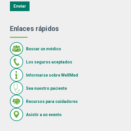
Enviar
Enlaces rápidos
Buscar un médico
Los seguros aceptados
Informarse sobre WellMed
Sea nuestro paciente
(Se abre en una ventana nue
Recursos para cuidadores
(Se abre en una ventana nueva)
Asistir a un evento