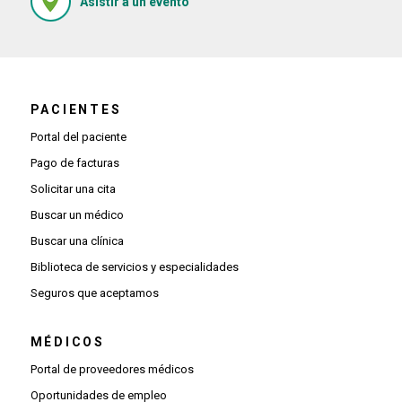
Asistir a un evento
PACIENTES
Portal del paciente
Pago de facturas
Solicitar una cita
Buscar un médico
Buscar una clínica
Biblioteca de servicios y especialidades
Seguros que aceptamos
MÉDICOS
(Se abre una ventana nueva)
Portal de proveedores médicos
(Se abre una ventana nueva)
Oportunidades de empleo