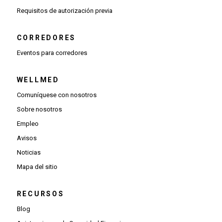
(Se abre una ventana nueva)
Requisitos de autorización previa
CORREDORES
Eventos para corredores
WELLMED
Comuníquese con nosotros
Sobre nosotros
Empleo
Avisos
Noticias
Mapa del sitio
RECURSOS
Blog