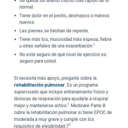
Se queda sin aliento mucho más rápido de lo
normal.
Tiene dolor en el pecho, desmayos o mareos
nuevos.
Las piernas se hinchan de repente.
Tiene más tos, mucosidad más espesa, fiebre
1
u otras señales de una exacerbación.
No está seguro de qué nivel de ejercicio es
seguro para usted.
Si necesita más apoyo, pregunte sobre la
rehabilitación pulmonar
. Es un programa
supervisado que incluye entrenamiento físico y
técnicas de respiración para ayudarle a respirar
1
mejor y mantenerse activo.
Medicare Parte B
cubre la rehabilitación pulmonar si tiene EPOC de
moderada a muy grave y cumple con los
7
requisitos de elegibilidad.7