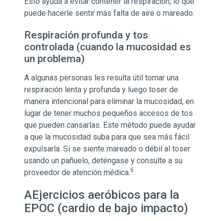
Esto ayuda a evitar contener la respiración, lo que
puede hacerle sentir más falta de aire o mareado.
Respiración profunda y tos
controlada (cuando la mucosidad es
un problema)
A algunas personas les resulta útil tomar una
respiración lenta y profunda y luego toser de
manera intencional para eliminar la mucosidad, en
lugar de tener muchos pequeños accesos de tos
que pueden cansarlas. Este método puede ayudar
a que la mucosidad suba para que sea más fácil
expulsarla. Si se siente mareado o débil al toser
usando un pañuelo, deténgase y consulte a su
5
proveedor de atención médica.
AEjercicios aeróbicos para la
EPOC (cardio de bajo impacto)